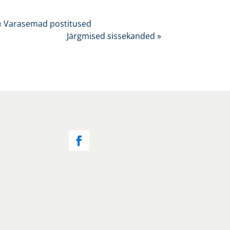
« Varasemad postitused
Järgmised sissekanded »