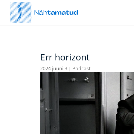
Err horizont
2024 juuni 3
|
Podcast