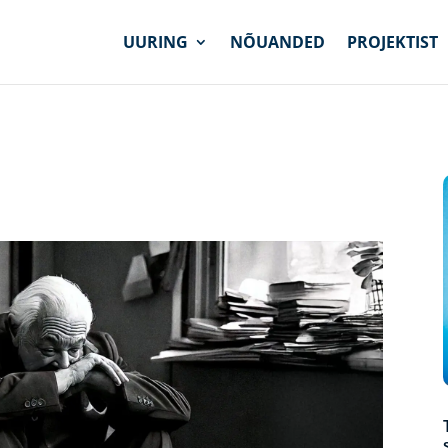
UURING
NÕUANDED
PROJEKTIST