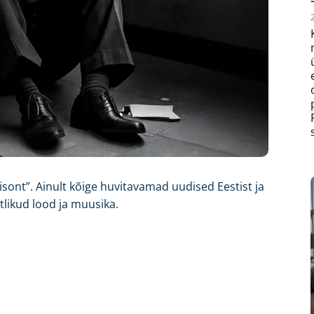
ont”. Ainult kõige huvitavamad uudised Eestist ja
tlikud lood ja muusika.