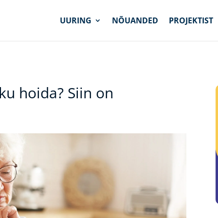
UURING
NÕUANDED
PROJEKTIST
ku hoida? Siin on