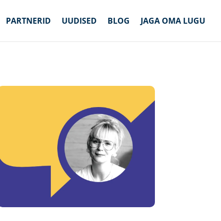
PARTNERID
UUDISED
BLOG
JAGA OMA LUGU