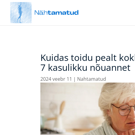
Kuidas toidu pealt kok
7 kasulikku nõuannet
2024 veebr 11
|
Nahtamatud