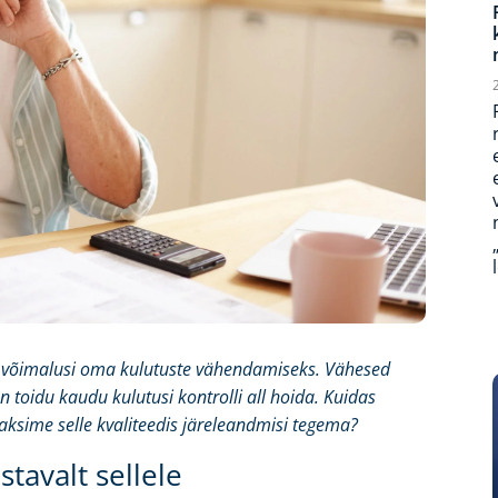
k võimalusi oma kulutuste vähendamiseks. Vähesed
n toidu kaudu kulutusi kontrolli all hoida. Kuidas
aksime selle kvaliteedis järeleandmisi tegema?
tavalt sellele