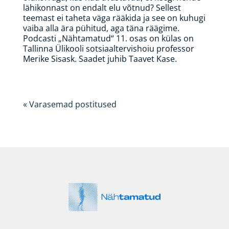
lähikonnast on endalt elu võtnud? Sellest
teemast ei taheta väga rääkida ja see on kuhugi
vaiba alla ära pühitud, aga täna räägime.
Podcasti „Nähtamatud“ 11. osas on külas on
Tallinna Ülikooli sotsiaaltervishoiu professor
Merike Sisask. Saadet juhib Taavet Kase.
« Varasemad postitused