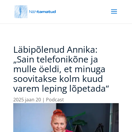
Läbipõlenud Annika:
„Sain telefonikõne ja
mulle öeldi, et minuga
soovitakse kolm kuud
varem leping lõpetada“
2025 jaan 20
|
Podcast